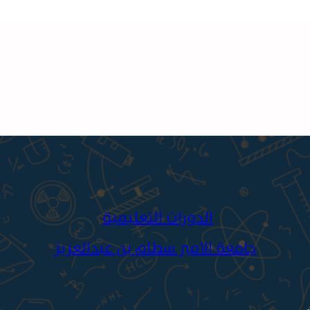
الدورات التعليمية
جامعة الامير سطام بن عبدالعزيز