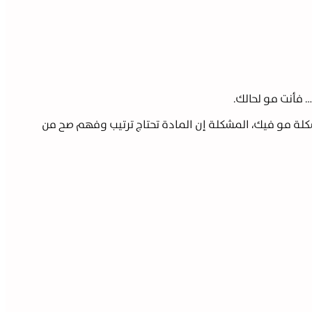
 فأنت مو لحالك.
كلة مو فيك، المشكلة إن المادة تحتاج ترتيب وفهم صح من