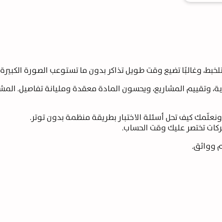
خبط، وغالبًا تضيع وقت طويل تذاكر بدون ما تستوعب الصورة الكبيرة…
ة، وتقييم المشاريع، ويحسون المادة معقدة ومليانة تفاصيل. المش
نعلّمك كيف تحل أسئلة الاختبار بطريقة منظمة بدون توتر.
تركات تختصر عليك وقت الحساب.
م وواثق.