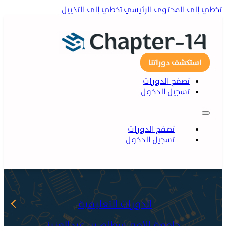
ي إلى المحتوى الرئيسي
تخطي إلى التذييل
استكشف دوراتنا
تصفح الدورات
تسجيل الدخول
تصفح الدورات
تسجيل الدخول
الدورات التعليمية
جامعة الامير سطام بن عبدالعزيز