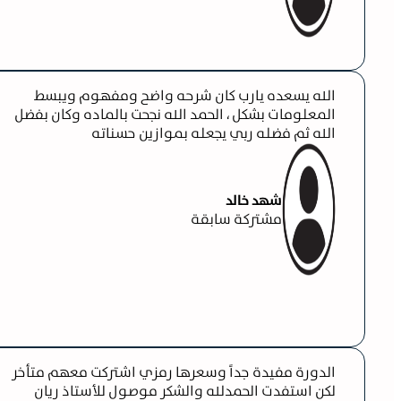
الله يسعده يارب كان شرحه واضح ومفهوم ويبسط
المعلومات بشكل ، الحمد الله نجحت بالماده وكان بفضل
الله ثم فضله ربي يجعله بموازين حسناته
شهد خالد
مشتركة سابقة
الدورة مفيدة جداً وسعرها رمزي اشتركت معهم متأخر
لكن استفدت الحمدلله والشكر موصول للأستاذ ريان