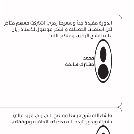
الدورة مفيدة جداً وسعرها رمزي اشتركت معهم متأخر
لكن استفدت الحمدلله والشكر موصول للأستاذ ريان
على الشرح الرهيب وفقكم الله
محمد
مشترك سابقة
ماشاءالله شرح مبسط وواضح اللي يبي قريد عالي
يشترك وبدون تردد الله يعطيكم العافيه ويوفقكم