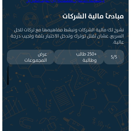
بادئ مالية الشركات
شرح لك مالية الشركات ونبسّط مفاهيمها مع تركات للحل
لسريع، عشان تقلل توترك وتدخل الاختبار بثقة وتجيب درجة
الية.
+250 طالب
عرض
5/5
وطالبة
المجموعات