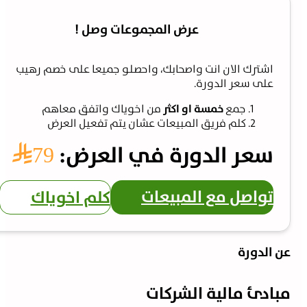
عرض المجموعات وصل !
اشترك الان انت واصحابك، واحصلو جميعا على خصم رهيب
على سعر الدورة.
جمع
خمسة او اكثر
من اخوياك واتفق معاهم
كلم فريق المبيعات عشان يتم تفعيل العرض
سعر الدورة في العرض:
79⃁
تواصل مع المبيعات
كلم اخوياك
ن الدورة
بادئ مالية الشركات