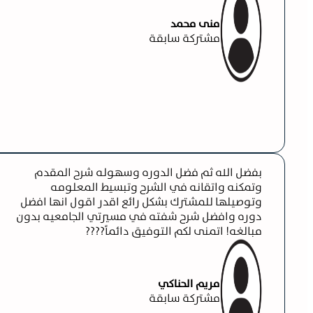
منى محمد
مشتركة سابقة
بفضل الله ثم فضل الدوره وسهوله شرح المقدم
وتمكنه واتقانه في الشرح وتبسيط المعلومه
وتوصيلها للمشترك بشكل رائع اقدر اقول انها افضل
دوره وافضل شرح شفته في مسيرتي الجامعيه بدون
مبالغه! اتمنى لكم التوفيق دائماً????
مريم الحناكي
مشتركة سابقة