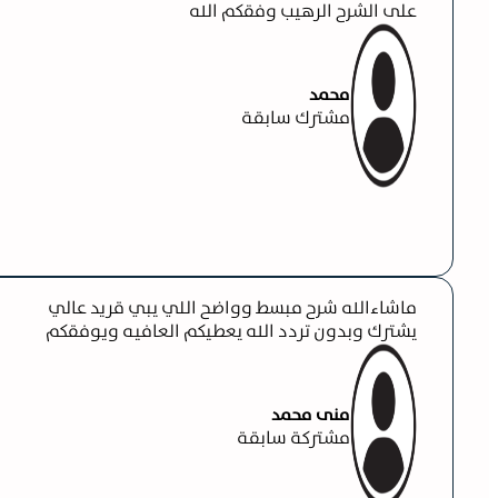
على الشرح الرهيب وفقكم الله
محمد
مشترك سابقة
ماشاءالله شرح مبسط وواضح اللي يبي قريد عالي
يشترك وبدون تردد الله يعطيكم العافيه ويوفقكم
منى محمد
مشتركة سابقة