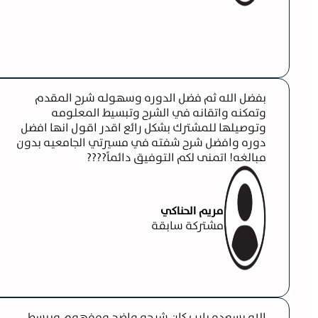
بفضل الله ثم فضل الدوره وسهوله شرح المقدم
وتمكنه واتقانه في الشرح وتبسيط المعلومه
وتوصيلها للمشترك بشكل رائع اقدر اقول انها افضل
دوره وافضل شرح شفته في مسيرتي الجامعيه بدون
مبالغه! اتمنى لكم التوفيق دائماً????
مريم الحناكي
مشتركة سابقة
الله يسعده يارب كان شرحه واضح ومفهوم ويبسط