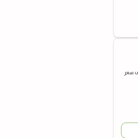
ى سعر