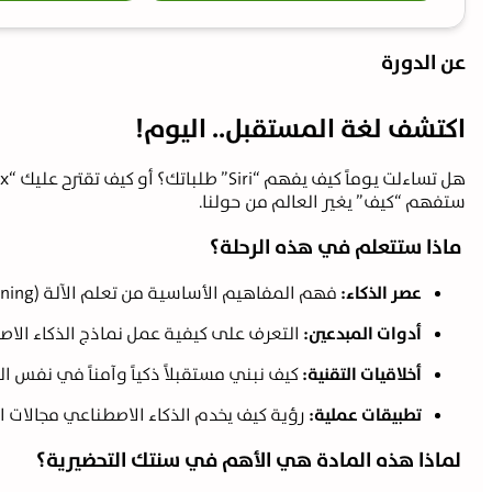
عن الدورة
اكتشف لغة المستقبل.. اليوم!
هل تساءلت يوماً كيف يفهم “Siri” طلباتك؟ أو كيف تقترح عليك “Netflix” فيلمك المفضل؟ في مادة
ستفهم “كيف” يغير العالم من حولنا.
ماذا ستتعلم في هذه الرحلة؟
عصر الذكاء:
فهم المفاهيم الأساسية من تعلم الآلة (Machine Learning) إلى الشبكات العصبية.
أدوات المبدعين:
التعرف على كيفية عمل نماذج الذكاء الاصط
أخلاقيات التقنية:
كيف نبني مستقبلاً ذكياً وآمناً في نفس ا
تطبيقات عملية:
رؤية كيف يخدم الذكاء الاصطناعي مجالات ال
لماذا هذه المادة هي الأهم في سنتك التحضيرية؟