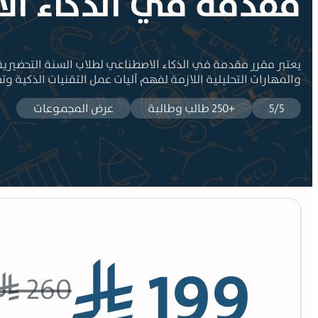
مقدمة في الذكاء ال
يعتبر مقرر مقدمة في الذكاء الاصطناعي لطلاب السنة التحضيرية ب
والمهارات التحليلية اللازمة لفهم آليات عمل التقنيات الذكية وت
5/5
+250 طالب وطالبة
عرض المجموعات
199
⃁
260
⃁