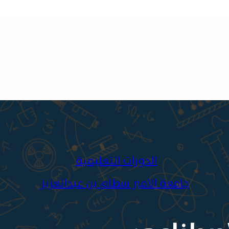
الدورات التعليمية
جامعة الامير سطام بن عبدالعزيز