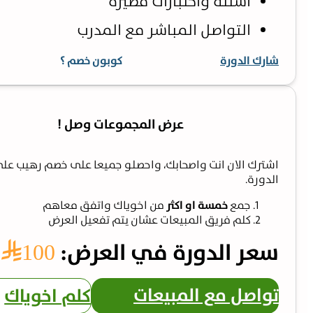
اسئلة واختبارات قصيرة
التواصل المباشر مع المدرب
شارك الدورة
كوبون خصم ؟
عرض المجموعات وصل !
اشترك الان انت واصحابك، واحصلو جميعا على خصم رهيب عل
الدورة.
جمع
خمسة او اكثر
من اخوياك واتفق معاهم
كلم فريق المبيعات عشان يتم تفعيل العرض
سعر الدورة في العرض:
100⃁
تواصل مع المبيعات
كلم اخوياك