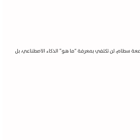
عة سطام، لن تكتفي بمعرفة “ما هو” الذكاء الاصطناعي، بل