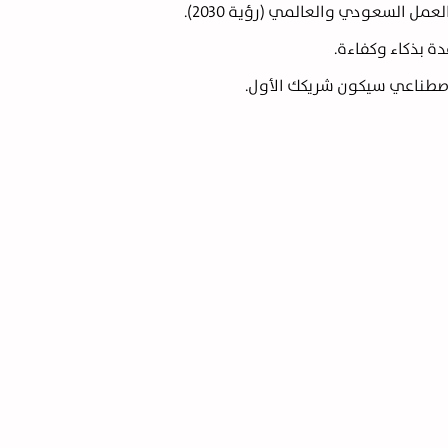
ل السعودي والعالمي (رؤية 2030).
ة بذكاء وكفاءة.
اصطناعي سيكون شريكك الأول.