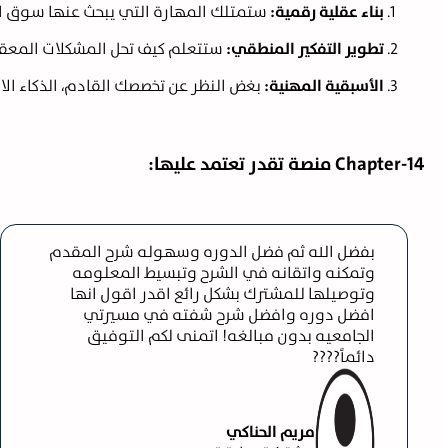
بناء عقلية رقمية:
ستمتلك المهارة التي يبحث عنها سوق العم
تطوير التفكير المنطقي:
ستتعلم كيف تحل المشكلات المعقد
الأسبقية المهنية:
بغض النظر عن تخصصك القادم، الذكاء ال
Chapter-14 منصة تقدر تعتمد عليها:
بفضل الله ثم فضل الدوره وسهوله شرح المقدم
وتمكنه واتقانه في الشرح وتبسيط المعلومه
وتوصيلها للمشترك بشكل رائع اقدر اقول انها
افضل دوره وافضل شرح شفته في مسيرتي
الجامعيه بدون مبالغه! اتمنى لكم التوفيق
دائماً????
مريم الحناكي