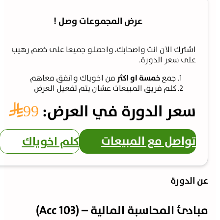
عرض المجموعات وصل !
اشترك الان انت واصحابك، واحصلو جميعا على خصم رهيب
على سعر الدورة.
جمع
خمسة او اكثر
من اخوياك واتفق معاهم
كلم فريق المبيعات عشان يتم تفعيل العرض
سعر الدورة في العرض:
99⃁
تواصل مع المبيعات
كلم اخوياك
الدورة
ئ المحاسبة المالية – (Acc 103)