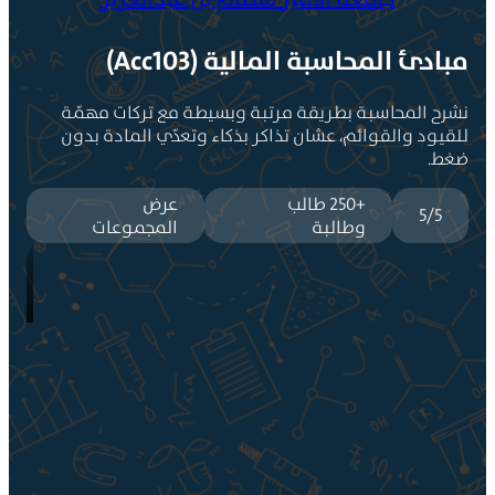
ئ المحاسبة المالية (Acc103)
 المحاسبة بطريقة مرتبة وبسيطة مع تركات مهمّة
ود والقوائم، عشان تذاكر بذكاء وتعدّي المادة بدون
.
+250 طالب
عرض
5/
وطالبة
المجموعات