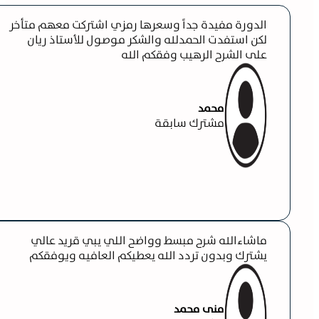
الدورة مفيدة جداً وسعرها رمزي اشتركت معهم متأخر
لكن استفدت الحمدلله والشكر موصول للأستاذ ريان
على الشرح الرهيب وفقكم الله
محمد
مشترك سابقة
ماشاءالله شرح مبسط وواضح اللي يبي قريد عالي
يشترك وبدون تردد الله يعطيكم العافيه ويوفقكم
منى محمد