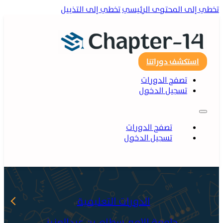
إلى المحتوى الرئيسي
تخطي إلى التذييل
استكشف دوراتنا
تصفح الدورات
تسجيل الدخول
تصفح الدورات
تسجيل الدخول
الدورات التعليمية
جامعة الامير سطام بن عبدالعزيز