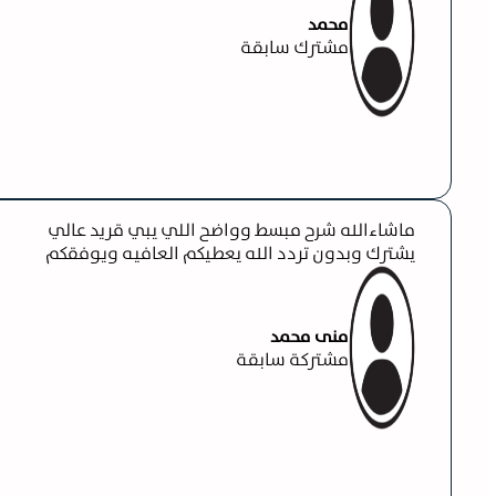
محمد
مشترك سابقة
ماشاءالله شرح مبسط وواضح اللي يبي قريد عالي
يشترك وبدون تردد الله يعطيكم العافيه ويوفقكم
منى محمد
مشتركة سابقة