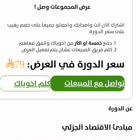
عرض المجموعات وصل !
اشترك الان انت واصحابك، واحصلو جميعا على خصم رهيب
على سعر الدورة.
جمع
خمسة او اكثر
من اخوياك واتفق معاهم
كلم فريق المبيعات عشان يتم تفعيل العرض
سعر الدورة في العرض:
79⃁
تواصل مع المبيعات
كلم اخوياك
الدورة
ادئ الاقتصاد الجزئي