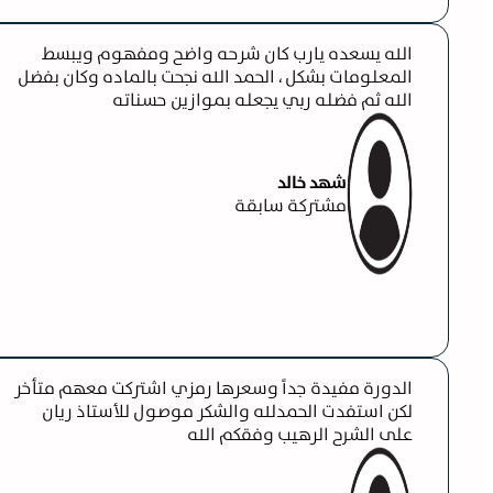
الله يسعده يارب كان شرحه واضح ومفهوم ويبسط
المعلومات بشكل ، الحمد الله نجحت بالماده وكان بفضل
الله ثم فضله ربي يجعله بموازين حسناته
شهد خالد
مشتركة سابقة
الدورة مفيدة جداً وسعرها رمزي اشتركت معهم متأخر
لكن استفدت الحمدلله والشكر موصول للأستاذ ريان
على الشرح الرهيب وفقكم الله