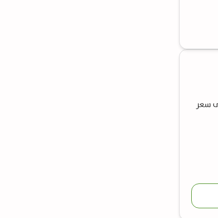
ى سعر