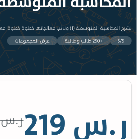
المحاسبة المتوسطة 1
نشرح المحاسبة المتوسطة (1) ونرتّب معالجاتها خطوة خطوة، مع تركات مهمّة للحل في الاختبار، عشان تقلل الضغط وتعدّي المادة بثقة.
5/5
+250 طالب وطالبة
عرض المجموعات
ر.س
219
ر.س
0