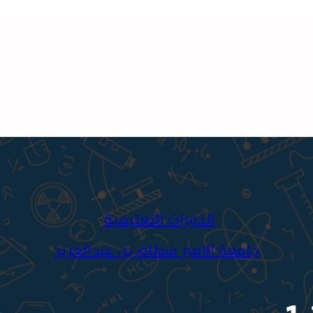
الدورات التعليمية
جامعة الامير سطام بن عبدالعزيز