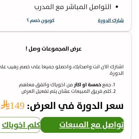
التواصل المباشر مع المدرب
شارك الدورة
كوبون خصم ؟
عرض المجموعات وصل !
اشترك الان انت واصحابك، واحصلو جميعا على خصم رهيب عل
الدورة.
جمع
خمسة او اكثر
من اخوياك واتفق معاهم
كلم فريق المبيعات عشان يتم تفعيل العرض
سعر الدورة في العرض:
149⃁
تواصل مع المبيعات
كلم اخوياك