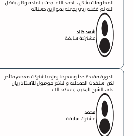
المعلومات بشكل ، الحمد الله نجحت بالماده وكان بفضل
الله ثم فضله ربي يجعله بموازين حسناته
شهد خالد
مشتركة سابقة
الدورة مفيدة جداً وسعرها رمزي اشتركت معهم متأخر
لكن استفدت الحمدلله والشكر موصول للأستاذ ريان
على الشرح الرهيب وفقكم الله
محمد
مشترك سابقة