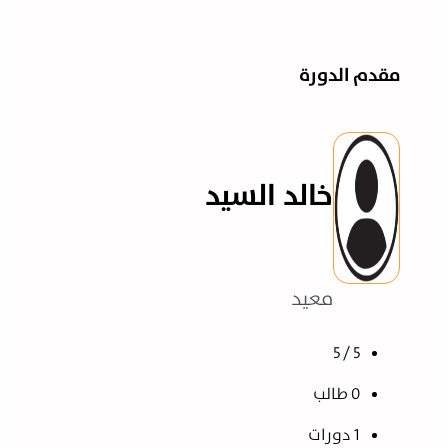
مقدم الدورة
خالد السيد
معيد
5 / 5
0 طالب
1 دورات