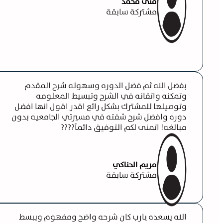
منى محمد
مشتركة سابقة
بفضل الله ثم فضل الدوره وسهوله شرح المقدم
وتمكنه واتقانه في الشرح وتبسيط المعلومه
وتوصيلها للمشترك بشكل رائع اقدر اقول انها افضل
دوره وافضل شرح شفته في مسيرتي الجامعيه بدون
مبالغه! اتمنى لكم التوفيق دائماً????
مريم الحناكي
مشتركة سابقة
الله يسعده يارب كان شرحه واضح ومفهوم ويبسط