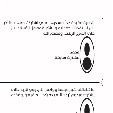
الدورة مفيدة جداً وسعرها رمزي اشتركت معهم متأخر
لكن استفدت الحمدلله والشكر موصول للأستاذ ريان
على الشرح الرهيب وفقكم الله
محمد
مشترك سابقة
ماشاءالله شرح مبسط وواضح اللي يبي قريد عالي
يشترك وبدون تردد الله يعطيكم العافيه ويوفقكم