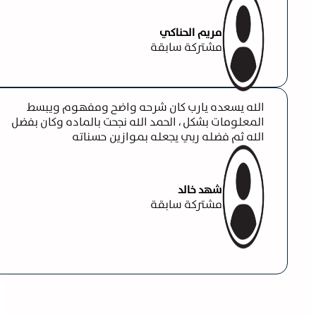
مريم الحناكي
مشتركة سابقة
الله يسعده يارب كان شرحه واضح ومفهوم ويبسط
المعلومات بشكل ، الحمد الله نجحت بالماده وكان بفضل
الله ثم فضله ربي يجعله بموازين حسناته
شهد خالد
مشتركة سابقة