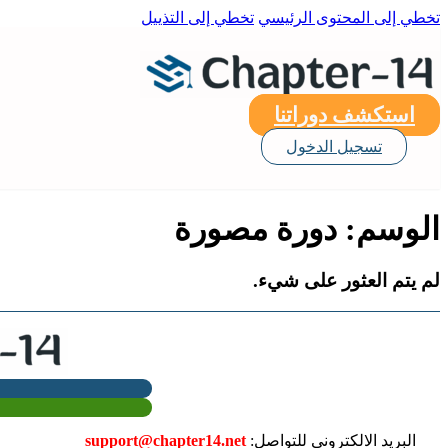
تخطي إلى المحتوى الرئيسي
تخطي إلى التذييل
استكشف دوراتنا
تسجيل الدخول
الوسم:
دورة مصورة
لم يتم العثور على شيء.
البريد الالكتروني للتواصل:
support@chapter14.net