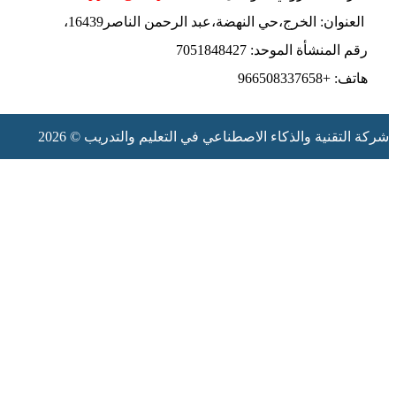
العنوان: الخرج،حي النهضة،عبد الرحمن الناصر16439،
رقم المنشأة الموحد: 7051848427
هاتف: +966508337658
شركة التقنية والذكاء الاصطناعي في التعليم والتدريب © 2026