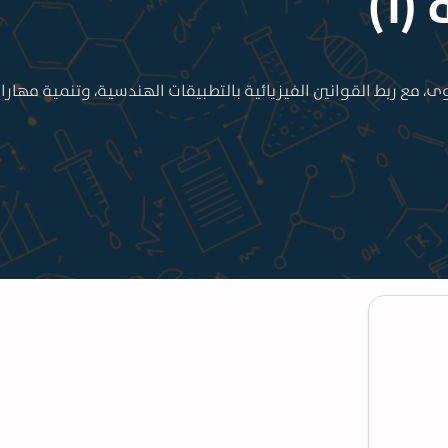
1)
وى، مع ربط القوانين الفيزيائية بالتطبيقات الهندسية، وتنمية مها