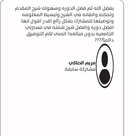
ضل الدوره وسهوله شرح المقدم
 في الشرح وتبسيط المعلومه
ك بشكل رائع اقدر اقول انها
ضل شرح شفته في مسيرتي
بالغه! اتمنى لكم التوفيق
لحناكي
 سابقة