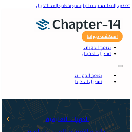
ي إلى المحتوى الرئيسي
تخطي إلى التذييل
استكشف دوراتنا
تصفح الدورات
تسجيل الدخول
تصفح الدورات
تسجيل الدخول
الدورات التعليمية
جامعة الامير سطام بن عبدالعزيز