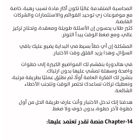
لمحاسبة المتقدمة غالبًا تكون أكثر مادة تسبب رهبة، خاصة
ع موضوعات زي توحيد القوائم والاستثمارات والشركات
لقابضة.
ثير طلاب يحسون إن الأسئلة طويلة ومعقدة، وتحتاج تركيز
الي، ومع ضغط الوقت يبدأ التوتر.
لمشكلة إن أي خطأ بسيط في البداية يضيع عليك باقي
لسؤال، وهذا يزيد القلق وقت الاختبار.
ي هالدورة بنقسّم لك المواضيع الكبيرة إلى خطوات
اضحة وسهلة تمشي عليها بدون ارتباك.
نشرح لك الفكرة العامة أولًا، ثم نطبّق عمليًا بطريقة مرتبة،
نعطيك تركات تساعدك تختصر الوقت وتتجنب الأخطاء
لشائعة.
دفنا إنك تدخل الاختبار وأنت عارف طريقة الحل من أول
طوة لآخر خطوة، بدون خوف ولا ضغط.
Chapter-1 منصة تقدر تعتمد عليها: