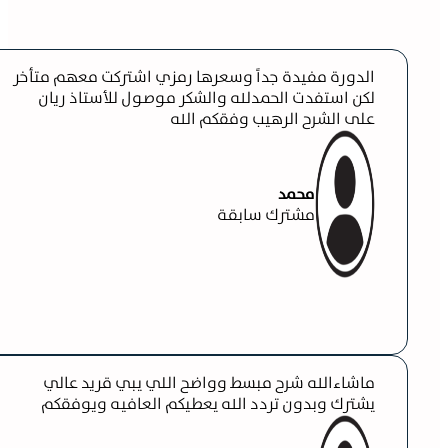
الدورة مفيدة جداً وسعرها رمزي اشتركت معهم متأخر
لكن استفدت الحمدلله والشكر موصول للأستاذ ريان
على الشرح الرهيب وفقكم الله
محمد
مشترك سابقة
ماشاءالله شرح مبسط وواضح اللي يبي قريد عالي
يشترك وبدون تردد الله يعطيكم العافيه ويوفقكم