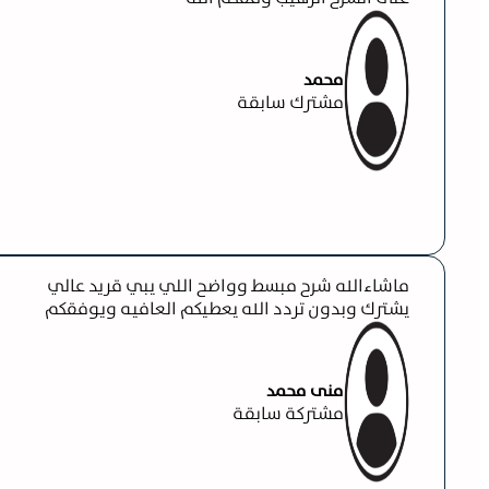
محمد
مشترك سابقة
ماشاءالله شرح مبسط وواضح اللي يبي قريد عالي
يشترك وبدون تردد الله يعطيكم العافيه ويوفقكم
منى محمد
مشتركة سابقة