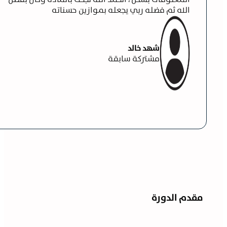
الله ثم فضله ربي يجعله بموازين حسناته
شهد خالد
مشتركة سابقة
مقدم الدورة