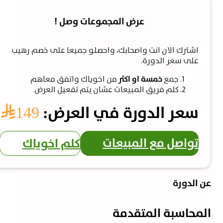
عرض المجموعات وصل !
اشترك الان انت واصحابك، واحصلو جميعا على خصم رهيب
على سعر الدورة.
جمع
خمسة او اكثر
من اخوياك واتفق معاهم
كلم فريق المبيعات عشان يتم تفعيل العرض
سعر الدورة في العرض:
149⃁
تواصل مع المبيعات
كلم اخوياك
ن الدورة
لمحاسبة المتقدمة