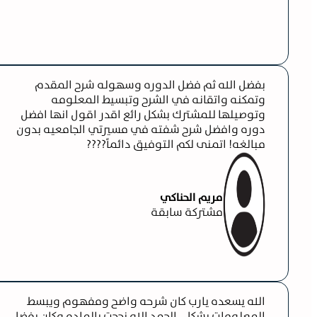
بفضل الله ثم فضل الدوره وسهوله شرح المقدم
وتمكنه واتقانه في الشرح وتبسيط المعلومه
وتوصيلها للمشترك بشكل رائع اقدر اقول انها افضل
دوره وافضل شرح شفته في مسيرتي الجامعيه بدون
مبالغه! اتمنى لكم التوفيق دائماً????
مريم الحناكي
مشتركة سابقة
الله يسعده يارب كان شرحه واضح ومفهوم ويبسط
المعلومات بشكل ، الحمد الله نجحت بالماده وكان بفضل