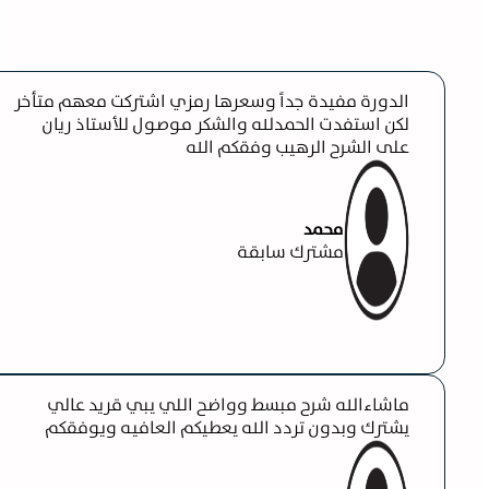
الدورة مفيدة جداً وسعرها رمزي اشتركت معهم متأخر
لكن استفدت الحمدلله والشكر موصول للأستاذ ريان
على الشرح الرهيب وفقكم الله
محمد
مشترك سابقة
ماشاءالله شرح مبسط وواضح اللي يبي قريد عالي
يشترك وبدون تردد الله يعطيكم العافيه ويوفقكم