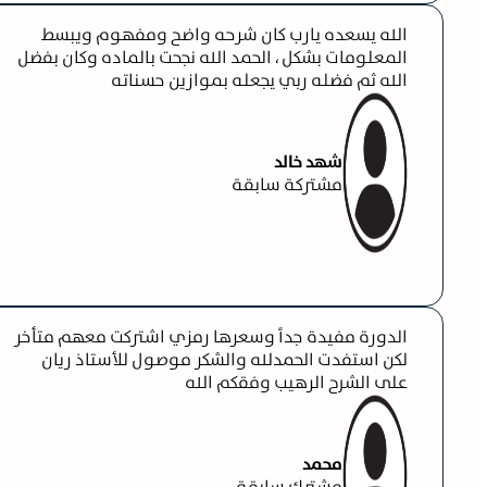
الله يسعده يارب كان شرحه واضح ومفهوم ويبسط
المعلومات بشكل ، الحمد الله نجحت بالماده وكان بفضل
الله ثم فضله ربي يجعله بموازين حسناته
شهد خالد
مشتركة سابقة
الدورة مفيدة جداً وسعرها رمزي اشتركت معهم متأخر
لكن استفدت الحمدلله والشكر موصول للأستاذ ريان
على الشرح الرهيب وفقكم الله
محمد
مشترك سابقة