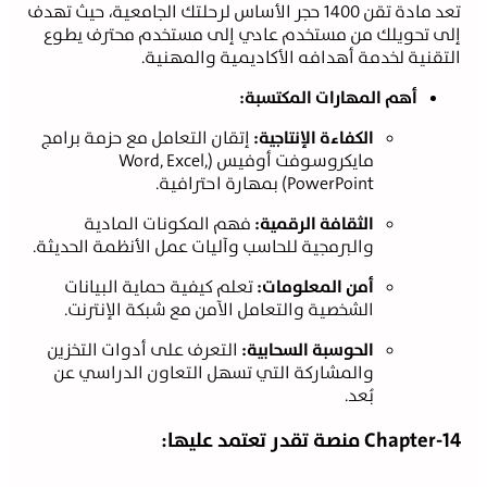
تعد مادة تقن 1400 حجر الأساس لرحلتك الجامعية، حيث تهدف
لى تحويلك من مستخدم عادي إلى مستخدم محترف يطوع
لتقنية لخدمة أهدافه الأكاديمية والمهنية.
أهم المهارات المكتسبة:
الكفاءة الإنتاجية:
إتقان التعامل مع حزمة برامج
مايكروسوفت أوفيس (Word, Excel,
PowerPoint) بمهارة احترافية.
الثقافة الرقمية:
فهم المكونات المادية
والبرمجية للحاسب وآليات عمل الأنظمة الحديثة.
أمن المعلومات:
تعلم كيفية حماية البيانات
الشخصية والتعامل الآمن مع شبكة الإنترنت.
الحوسبة السحابية:
التعرف على أدوات التخزين
والمشاركة التي تسهل التعاون الدراسي عن
بُعد.
Chapter-1 منصة تقدر تعتمد عليها: