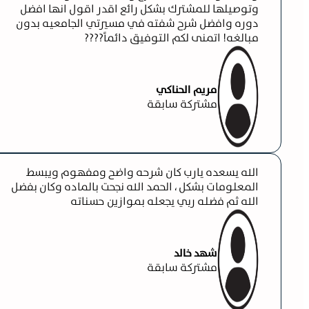
وتوصيلها للمشترك بشكل رائع اقدر اقول انها افضل
دوره وافضل شرح شفته في مسيرتي الجامعيه بدون
مبالغه! اتمنى لكم التوفيق دائماً????
مريم الحناكي
مشتركة سابقة
الله يسعده يارب كان شرحه واضح ومفهوم ويبسط
المعلومات بشكل ، الحمد الله نجحت بالماده وكان بفضل
الله ثم فضله ربي يجعله بموازين حسناته
شهد خالد
مشتركة سابقة