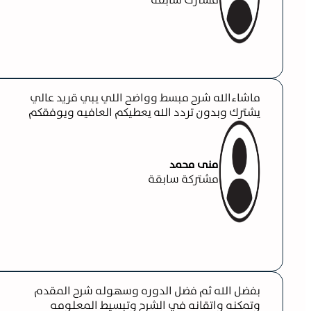
ماشاءالله شرح مبسط وواضح اللي يبي قريد عالي
يشترك وبدون تردد الله يعطيكم العافيه ويوفقكم
منى محمد
مشتركة سابقة
بفضل الله ثم فضل الدوره وسهوله شرح المقدم
وتمكنه واتقانه في الشرح وتبسيط المعلومه