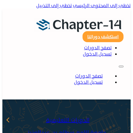
ي إلى المحتوى الرئيسي
تخطي إلى التذييل
استكشف دوراتنا
تصفح الدورات
تسجيل الدخول
تصفح الدورات
تسجيل الدخول
الدورات التعليمية
جامعة الامير سطام بن عبدالعزيز