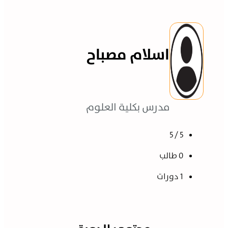
اسلام مصباح
مدرس بكلية العلوم
5 / 5
0 طالب
1 دورات