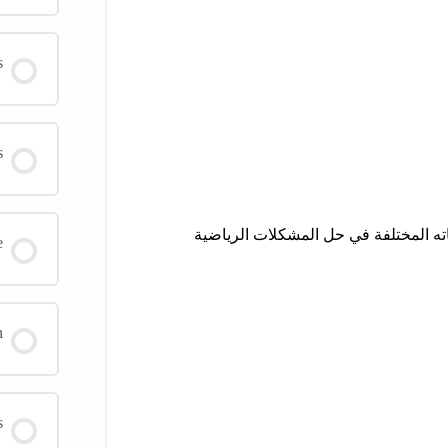
s
s
اته المختلفة في حل المشكلات الرياضية
e
n
s