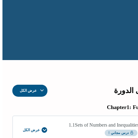
الدورة
عرض الكل
الدروس
Chapter1: F
1.1Sets of Numbers and Inequalitie
عرض الكل
1.1Sets
درس مجاني !
of