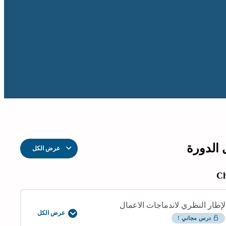
الدورة
عرض الكل
الدروس
Ch
لإطار النظري لاندماجات الاعمال
عرض الكل
الإطار
درس مجاني !
النظري