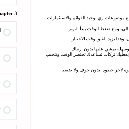
apter 3
مع موضوعات زي توحيد القوائم والاستثمارات
لي، ومع ضغط الوقت يبدأ التوتر.
ا
وهذا يزيد القلق وقت الاختبار.
سهلة تمشي عليها بدون ارتباك.
ة، ونعطيك تركات تساعدك تختصر الوقت وتتجنب
k
طوة لآخر خطوة، بدون خوف ولا ضغط.
k
k