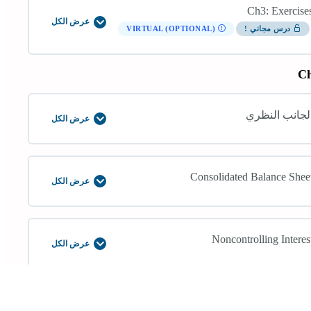
Ch3: Exercise
عرض الكل
Ch3:
درس مجاني !
VIRTUAL (OPTIONAL)
Exercises
Ch
لجانب النظري
عرض الكل
الجانب
النظري
Consolidated Balance Shee
عرض الكل
Consolidated
Balance
Sheet
Noncontrolling Interes
عرض الكل
Noncontrolling
Interest
Consolidated Income Statmen
عرض الكل
Consolidated