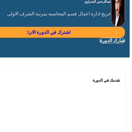
عبدالرحمن البحراوي
خريج ادارة اعمال قسم المحاسبة بمرتبة الشرف الاولى
اشترك في الدورة الان!
شارك الدورة
تقدمك في الدورة