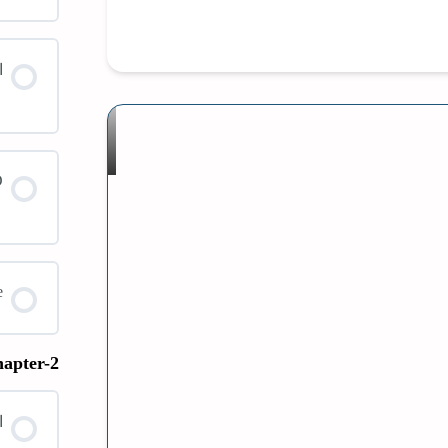
ا
D
e
apter-2
ا