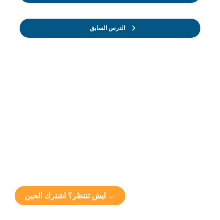
الدرس السابق
← ايش تنتظر؟ اشترك الحين