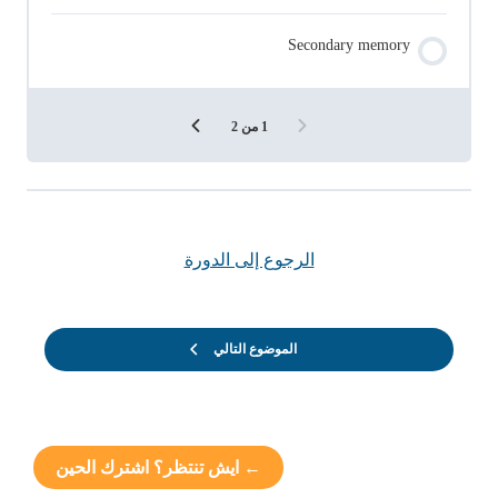
Secondary memory
1 من 2
الرجوع إلى الدورة
الموضوع التالي
← ايش تنتظر؟ اشترك الحين