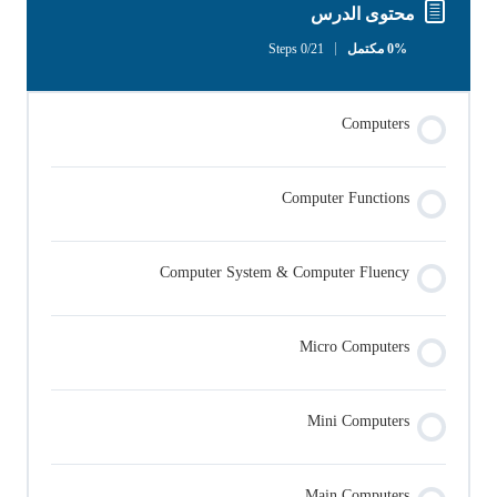
محتوى الدرس
0% مكتمل
0/21 Steps
Computers
Computer Functions
Computer System & Computer Fluency
Micro Computers
Mini Computers
Main Computers