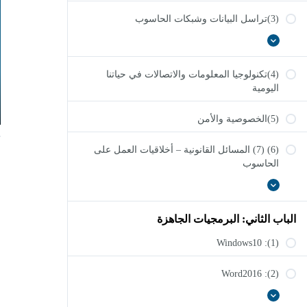
(3)تراسل البيانات وشبكات الحاسوب
عرض
(3)تراسل
الكل
البيانات
وشبكات
(4)تكنولوجيا المعلومات والاتصالات في حياتنا
الحاسوب
اليومية
(5)الخصوصية والأمن
(6) (7) المسائل القانونية – أخلاقيات العمل على
الحاسوب
(6)
عرض
(7)
الكل
المسائل
الباب الثاني: البرمجيات الجاهزة
القانونية
–
أخلاقيات
(1): Windows10
العمل
على
الحاسوب
(2): Word2016
(2):
عرض