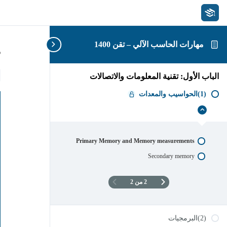
مهارات الحاسب الآلي – تقن 1400
s
الباب الأول: تقنية المعلومات والاتصالات
(1)الحواسيب والمعدات
إخفاء
(1)الحواسيب
والمعدات
Primary Memory and Memory measurements
Secondary memory
2 من 2
(2)البرمجيات