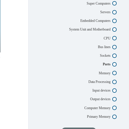
Super Computers
Servers
Embedded Computers
System Unit and Motherboard
CPU
Bus lines
Sockets
Ports
Memory
Data Processing
Input devices
Output devices
Computer Memory
Primary Memory