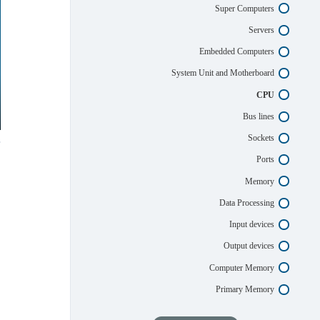
Super Computers
Servers
Embedded Computers
System Unit and Motherboard
CPU
Bus lines
Sockets
Ports
Memory
Data Processing
Input devices
Output devices
Computer Memory
Primary Memory