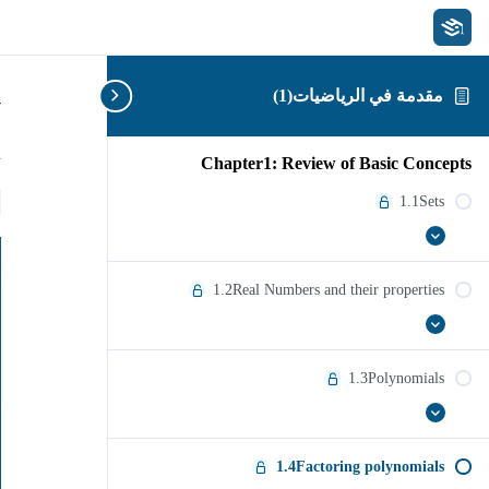
مقدمة في الرياضيات(1)
y
n
Chapter1: Review of Basic Concepts
1.1Sets
1.1Sets
عرض
الكل
1.2Real Numbers and their properties
عرض
1.2Real
الكل
Numbers
and
1.3Polynomials
their
properties
عرض
1.3Polynomials
الكل
1.4Factoring polynomials