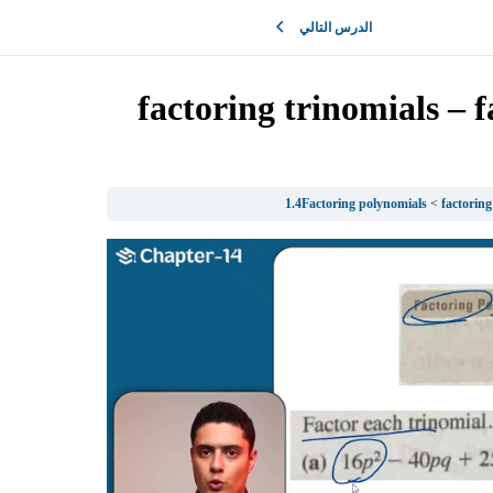
الدرس التالي
factoring trinomials – 
1.4Factoring polynomials
factoring