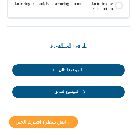
factoring trinomials – factoring binomials – factoring by
substitution
الرجوع إلى الدورة
الموضوع التالي
الموضوع السابق
← ايش تنتظر؟ اشترك الحين