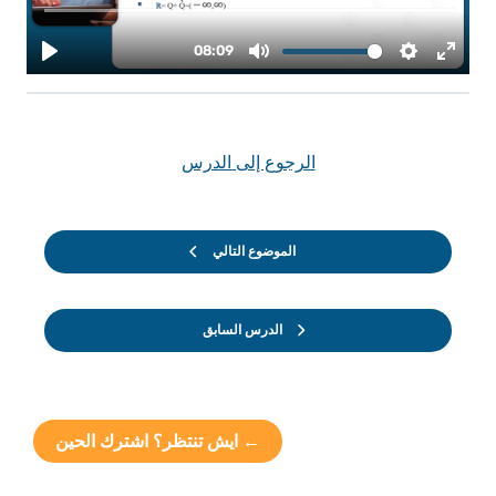
الرجوع إلى الدرس
الموضوع التالي
الدرس السابق
← ايش تنتظر؟ اشترك الحين