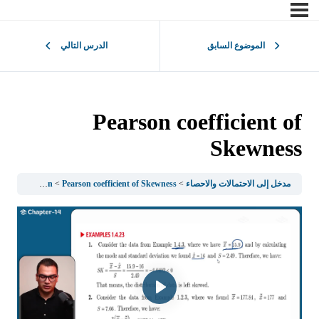
الموضوع السابق
الدرس التالي
Pearson coefficient of
Skewness
مدخل إلى الاحتمالات والاحصاء
Pearson coefficient of Skewness
1.4Measures Of Central Tendency and Position