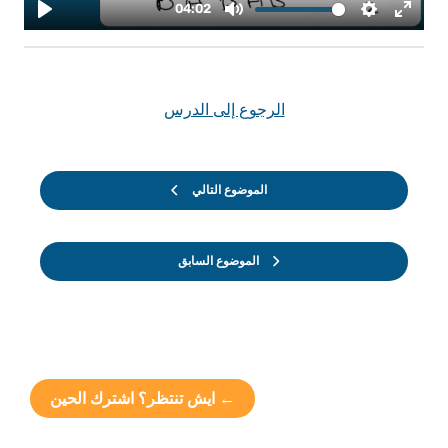
الرجوع إلى الدرس
الموضوع التالي
الموضوع السابق
← ايش تنتظر؟ اشترك الحين