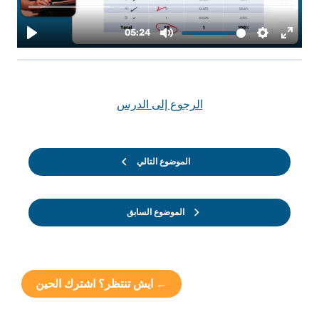
الرجوع إلى الدرس
الموضوع التالي
الموضوع السابق
← ايش تنتظر؟ اشترك الحين