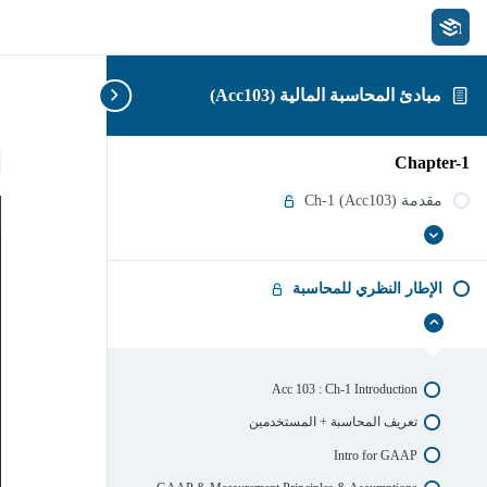
مبادئ المحاسبة المالية (Acc103)
p
Chapter-1
مقدمة Ch-1 (Acc103)
مقدمة
عرض
Ch-
الكل
1
الإطار النظري للمحاسبة
(Acc103)
الإطار
إخفاء
النظري
للمحاسبة
Acc 103 : Ch-1 Introduction
تعريف المحاسبة + المستخدمين
Intro for GAAP