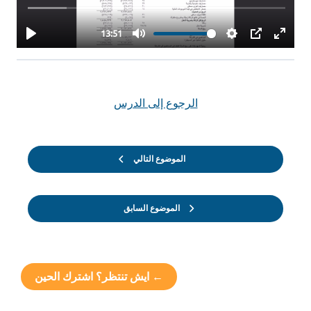
الرجوع إلى الدرس
الموضوع التالي
الموضوع السابق
← ايش تنتظر؟ اشترك الحين