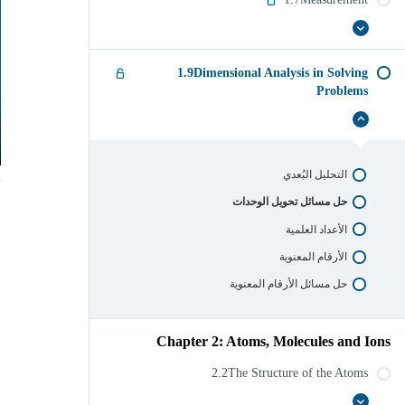
properties
of
Matter
عرض
1.7Measurement
الكل
1.9Dimensional Analysis in Solving
Problems
إخفاء
1.9Dimensional
Analysis
in
Solving
التحليل البُعدي
Problems
حل مسائل تحويل الوحدات
الأعداد العلمية
الأرقام المعنوية
حل مسائل الأرقام المعنوية
Chapter 2: Atoms, Molecules and Ions
2.2The Structure of the Atoms