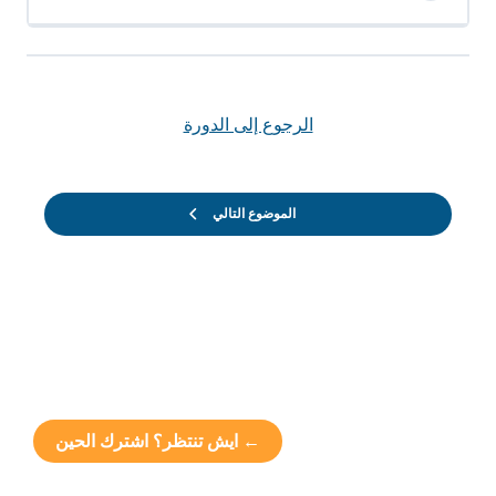
الرجوع إلى الدورة
الموضوع التالي
← ايش تنتظر؟ اشترك الحين