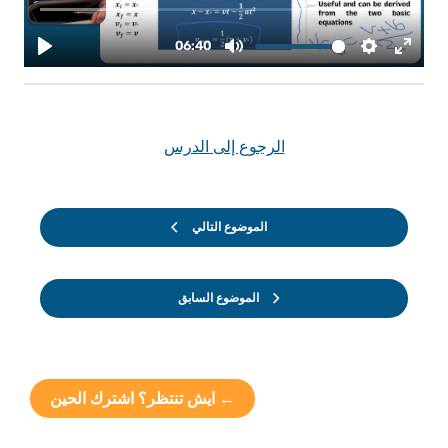
الرجوع إلى الدرس
الموضوع التالي
الموضوع السابق
← ايش تنتظر؟ اشترك الحين