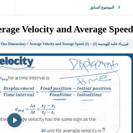
الموضوع السابق
rage Velocity and Average Spee
فيزيـاء عامة للهندسة (1)
(1) Mechanics (Units and Dimensions Motion in One Dimension)
Average Velocity and Average Speed