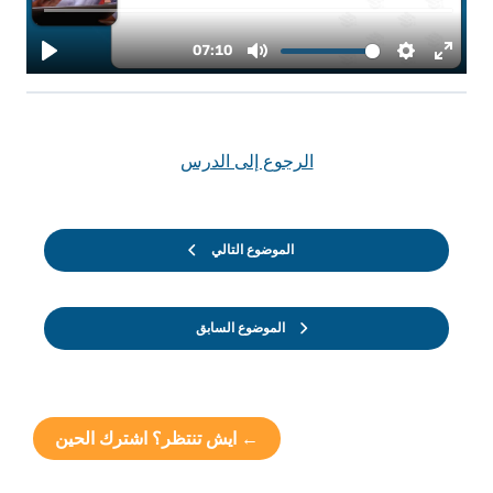
الرجوع إلى الدرس
الموضوع التالي
الموضوع السابق
← ايش تنتظر؟ اشترك الحين