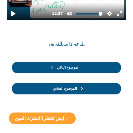
الرجوع إلى الدرس
الموضوع التالي
الموضوع السابق
← ايش تنتظر؟ اشترك الحين