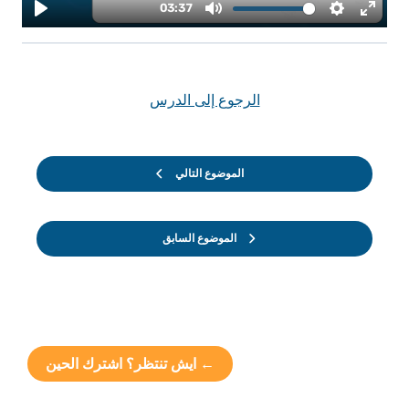
الرجوع إلى الدرس
الموضوع التالي
الموضوع السابق
← ايش تنتظر؟ اشترك الحين