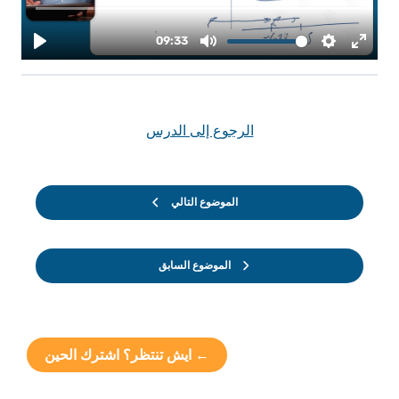
الرجوع إلى الدرس
الموضوع التالي
الموضوع السابق
← ايش تنتظر؟ اشترك الحين