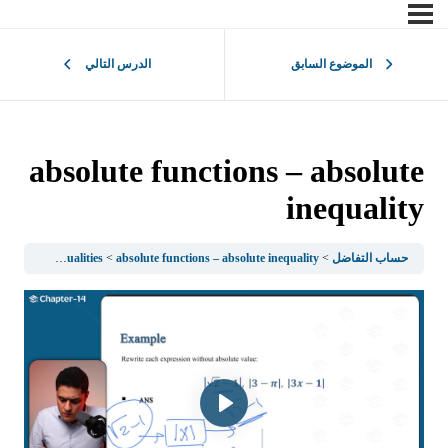
الموضوع السابق
الدرس التالي
absolute functions – absolute
inequality
حساب التفاضل
absolute functions – absolute inequality
1.1Sets of Numbers and Inequalities