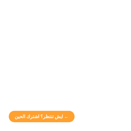
← ايش تنتظر؟ اشترك الحين