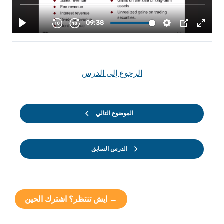
الرجوع إلى الدرس
الموضوع التالي
الدرس السابق
← ايش تنتظر؟ اشترك الحين