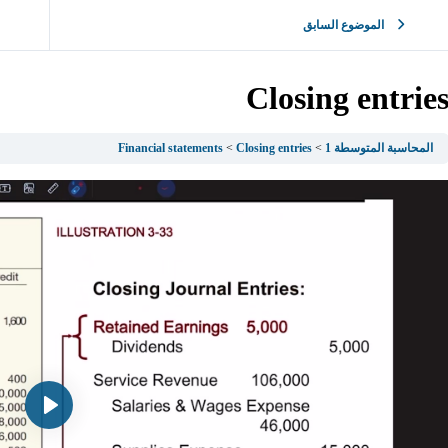
الموضوع السابق
Closing entrie
المحاسبة المتوسطة 1
Closing entries
Financial statements