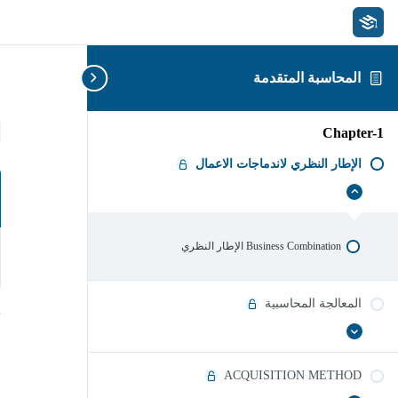
المحاسبة المتقدمة
ا
Chapter-1
الإطار النظري لاندماجات الاعمال
الإطار
إخفاء
النظري
لاندماجات
الاعمال
Business Combination الإطار النظري
المعالجة المحاسبية
عرض
المعالجة
الكل
المحاسبية
ACQUISITION METHOD