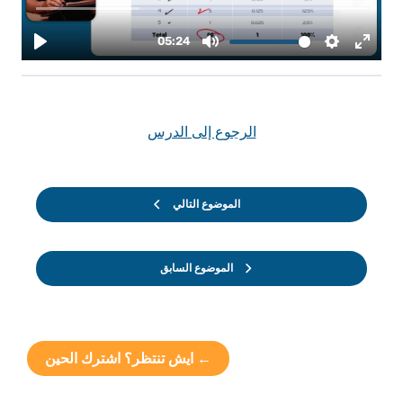
الرجوع إلى الدرس
الموضوع التالي
الموضوع السابق
← ايش تنتظر؟ اشترك الحين